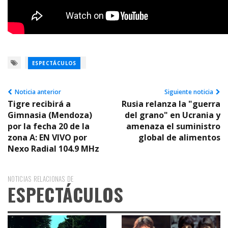
ESPECTÁCULOS
Noticia anterior
Siguiente noticia
Tigre recibirá a
Rusia relanza la "guerra
Gimnasia (Mendoza)
del grano" en Ucrania y
por la fecha 20 de la
amenaza el suministro
zona A: EN VIVO por
global de alimentos
Nexo Radial 104.9 MHz
NOTICIAS RELACIONAS DE
ESPECTÁCULOS