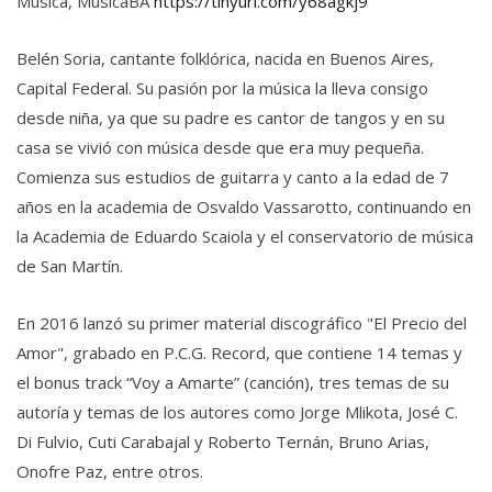
Música, MusicaBA
https://tinyurl.com/y68agkj9
Belén Soria, cantante folklórica, nacida en Buenos Aires,
Capital Federal. Su pasión por la música la lleva consigo
desde niña, ya que su padre es cantor de tangos y en su
casa se vivió con música desde que era muy pequeña.
Comienza sus estudios de guitarra y canto a la edad de 7
años en la academia de Osvaldo Vassarotto, continuando en
la Academia de Eduardo Scaiola y el conservatorio de música
de San Martín.
En 2016 lanzó su primer material discográfico "El Precio del
Amor", grabado en P.C.G. Record, que contiene 14 temas y
el bonus track “Voy a Amarte” (canción), tres temas de su
autoría y temas de los autores como Jorge Mlikota, José C.
Di Fulvio, Cuti Carabajal y Roberto Ternán, Bruno Arias,
Onofre Paz, entre otros.