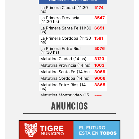
Raúl . Hace 1 semana
ANUNCIOS