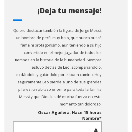
¡Deja tu mensaje!
Quiero destacar también la figura de Jorge Messi,
un hombre de perfil muy bajo, que nunca buscó
fama ni protagonismo, aun teniendo a su hijo
convertido en el mejor jugador de todos los
tiempos en la historia de la humanidad. Siempre
estuvo detrás de Leo, acompañándolo,
cuidándolo y guiándolo por el buen camino. Hoy
seguramente Leo pierde a uno de sus grandes
pilares, un abrazo enorme para toda la familia
Messi y que Dios les dé mucha fuerza en este
momento tan doloroso.
Oscar Aguilera. Hace 15 horas
Que gran conjunto “Los Fronterizos”, con la “voz
Nombre*
más bagualera” de nuestro folclore la del