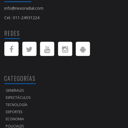
info@nexoradial.com
Cel.: 011-24931224
REDES
CATEGORÍAS
GENERALES
ESPECTÁCULOS
TECNOLOGÍA
DEPORTES
ECONOMIA
POLICIALES