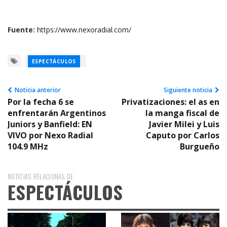
Fuente:
https://www.nexoradial.com/
ESPECTÁCULOS
Noticia anterior
Siguiente noticia
Por la fecha 6 se
Privatizaciones: el as en
enfrentarán Argentinos
la manga fiscal de
Juniors y Banfield: EN
Javier Milei y Luis
VIVO por Nexo Radial
Caputo por Carlos
104.9 MHz
Burgueño
NOTICIAS RELACIONAS DE
ESPECTÁCULOS