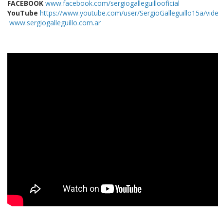
FACEBOOK
www.facebook.com/sergiogalleguillooficial
YouTube
https://www.youtube.com/user/SergioGalleguillo15a/vid
www.sergiogalleguillo.com.ar